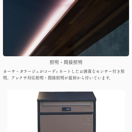
照明・間接照明
カーサ・ガラージュがコーディネートしたお洒落なセンサー付き照
明、アレクサ対応照明・間接照明が最初から付いています。