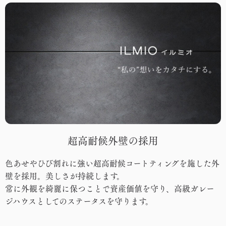
超高耐候外壁の採用
色あせやひび割れに強い超高耐候コートティングを施した外
壁を採用。美しさが持続します。
常に外観を綺麗に保つことで資産価値を守り、高級ガレー
ジハウスとしてのステータスを守ります。