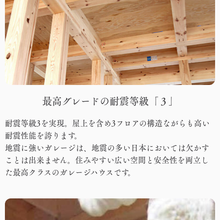
最高グレードの耐震等級「３」
耐震等級3を実現。屋上を含め3フロアの構造ながらも高い
耐震性能を誇ります。
地震に強いガレージは、地震の多い日本においては欠かす
ことは出来ません。住みやすい広い空間と安全性を両立し
た最高クラスのガレージハウスです。