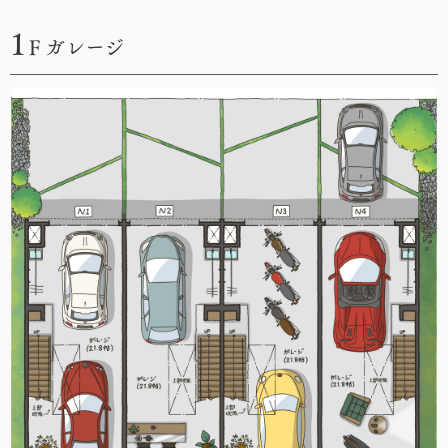
1
F ガレージ