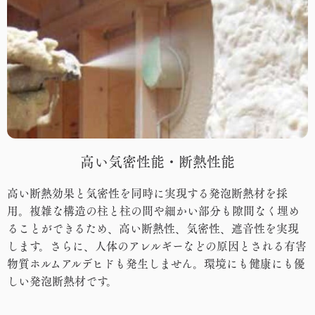
高い気密性能・断熱性能
高い断熱効果と気密性を同時に実現する発泡断熱材を採
用。
複雑な構造の柱と柱の間や細かい部分も隙間なく埋め
ることができるため、高い断熱性、気密性、遮音性を実現
します。
さらに、人体のアレルギーなどの原因とされる有害
物質ホルムアルデヒドも発生しません。環境にも健康にも優
しい発泡断熱材です。