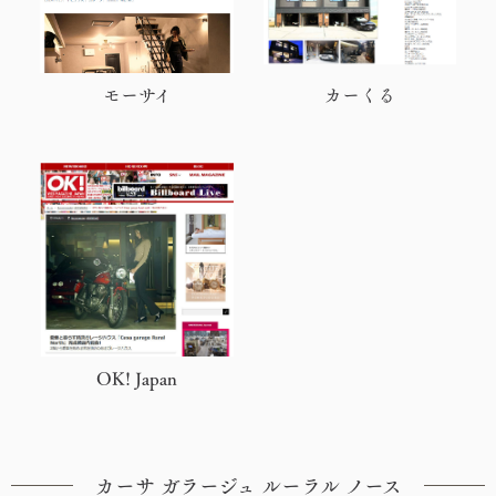
モーサイ
カーくる
OK! Japan
カーサ ガラージュ ルーラル ノース