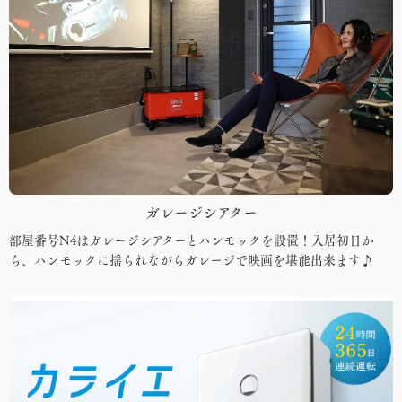
ガレージシアター
部屋番号N4はガレージシアターとハンモックを設置！入居初日か
ら、ハンモックに揺られながらガレージで映画を堪能出来ます♪