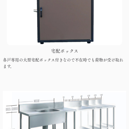
宅配ボックス
各戸専用の大型宅配ボックス付きなので不在時でも荷物が受け取れ
ます。