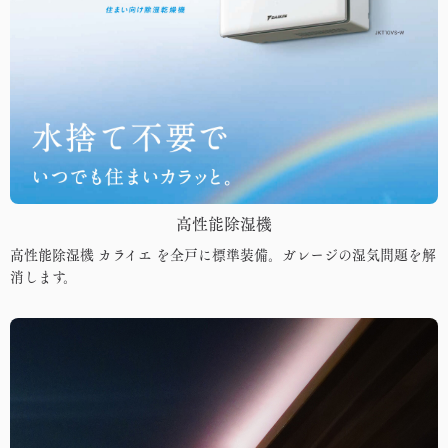
高性能除湿機
高性能除湿機 カライエ を全戸に標準装備。ガレージの湿気問題を解
消します。