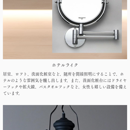
ホテルライク
居室、ロフト、洗面化粧室など、随所を間接照明にすることで、ホ
テルのような雰囲気を醸し出します。また、洗面化粧台にはドライヤ
ーフックや拡大鏡、バスタオルフックなど、女性も嬉しい設備を備え
ています。