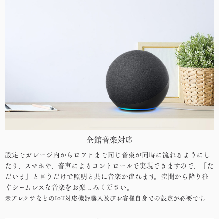
全館音楽対応
設定でガレージ内からロフトまで同じ音楽が同時に流れるようにし
たり、スマホや、音声によるコントロールで実現できますので、「た
だいま」と言うだけで照明と共に音楽が流れます。空間から降り注
ぐシームレスな音楽をお楽しみください。
※アレクサなどのIoT対応機器購入及びお客様自身での設定が必要です。