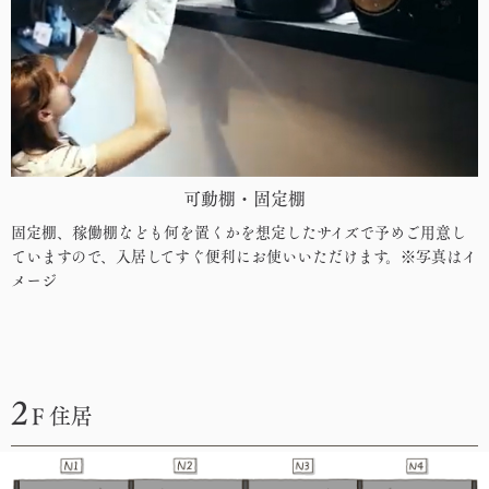
可動棚・固定棚
固定棚、稼働棚なども何を置くかを想定したサイズで予めご用意し
ていますので、入居してすぐ便利にお使いいただけます。※写真はイ
メージ
2
F 住居