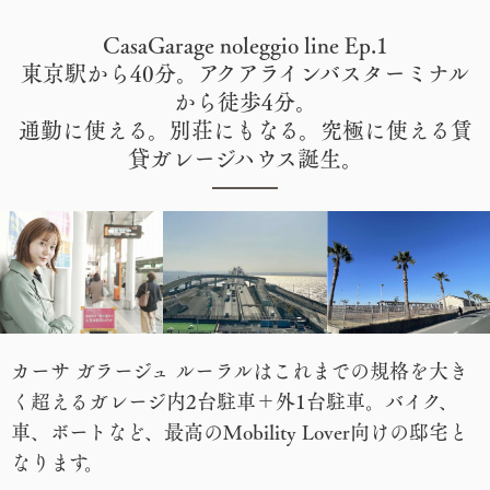
CasaGarage noleggio line Ep.1
東京駅から40分。アクアラインバスターミナル
から徒歩4分。
通勤に使える。別荘にもなる。究極に使える賃
貸ガレージハウス誕生。
カーサ ガラージュ ルーラルはこれまでの規格を大き
く超えるガレージ内2台駐車＋外1台駐車。バイク、
車、ボートなど、最高のMobility Lover向けの邸宅と
なります。