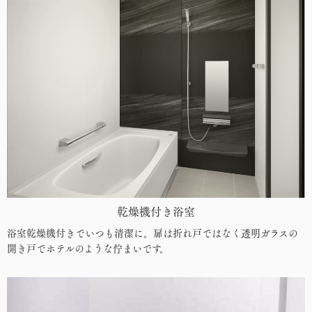
乾燥機付き浴室
浴室乾燥機付きでいつも清潔に。扉は折れ戸ではなく透明ガラスの
開き戸でホテルのような佇まいです。