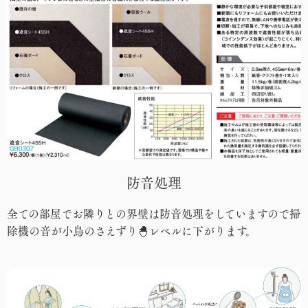
防音処理
全ての部屋でお隣りとの界壁は防音処理をしていますので掃
除機の音が小鳥のさえずり🐣レベルに下がります。