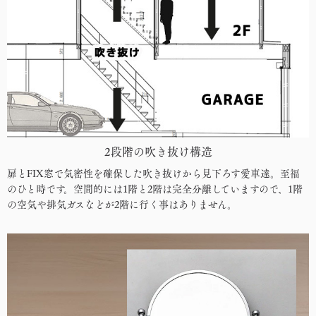
2段階の吹き抜け構造
扉とFIX窓で気密性を確保した吹き抜けから見下ろす愛車達。至福
のひと時です。空間的には1階と2階は完全分離していますので、1階
の空気や排気ガスなどが2階に行く事はありません。