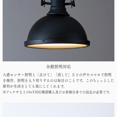
全館照明対応
人感センサー照明と「点けて」「消して」などの声やスマホで照明
を操作。照明を入り切りするのは毎日のことです。このちょっとした
便利が生活をとても楽にしてくれます。
※アレクサなどのIoT対応機器購入及びお客様自身での設定が必要です。