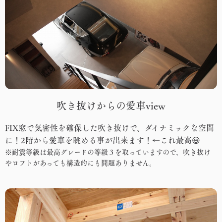
吹き抜けからの愛車view
FIX窓で気密性を確保した吹き抜けで、ダイナミックな空間
に！2階から愛車を眺める事が出来ます！←これ最高😃
※耐震等級は最高グレードの等級３を取っていますので、吹き抜け
やロフトがあっても構造的にも問題ありません。