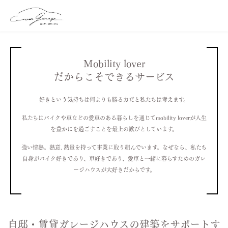
Mobility lover
だからこそできるサービス
好きという気持ちは何よりも勝る力だと私たちは考えます。
私たちはバイクや車などの愛車のある暮らしを通じてmobility loverが人生
を豊かにを過ごすことを最上の歓びとしています。
強い情熱。熱意､熱量を持って事業に取り組んでいます。なぜなら、私たち
自身がバイク好きであり、車好きであり、愛車と一緒に暮らすためのガレ
ージハウスが大好きだからです。
自邸・賃貸ガレージハウスの建築をサポートす