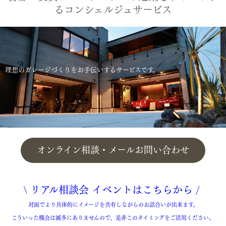
るコンシェルジュサービス
理想のガレージづくりをお手伝いする
サービスです。
オンライン相談・メールお問い合わせ
\ リアル相談会 イベントは
こちら
から /
対面でより具体的にイメージを共有しながらのお話合いが出来ます。
こういった機会は滅多にありませんので、是非このタイミングをご活用ください。