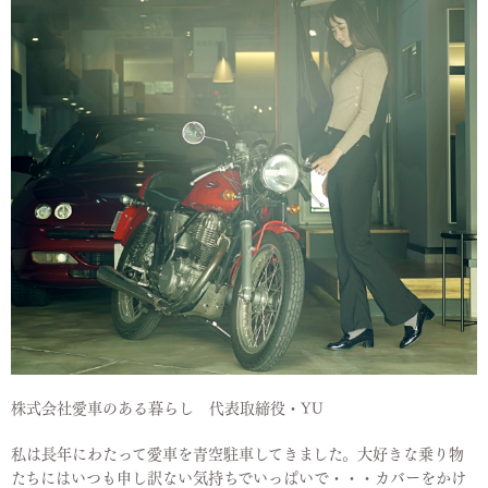
株式会社愛車のある暮らし 代表取締役・YU
私は長年にわたって愛車を青空駐車してきました。大好きな乗り物
たちにはいつも申し訳ない気持ちでいっぱいで・・・カバーをかけ