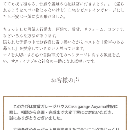
てても埃は積もる、台風や盗難の心配は常に付きまとう。。（盗ら
れるようなスゴい物じゃないけど）自宅をビルトインガレージにし
たら不安は一気に吹き飛びました。
ちょっとした勇気と行動力。戸建て、賃貸、リフォーム、コンテナ、
などいろんな方法があります。
限られた予算の中でお客様に寄り添いながらベストな「愛車のある
暮らし」を提案していきたいと思っています。
モノを大切にする心や自動車文化のヘリテージに対する敬意を払
い、サスティナブルな社会の一助になれば幸いです。
お客様の声