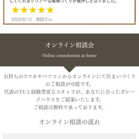
オンライン相談会
Online consultation at home
お持ちのスマホやパソコンからオンラインにて住まいづくり
のご相談が可能です。
代表のYUと経験豊富なスタッフが、あなたに合ったガレー
ジハウスをご提案いたします。
ご相談は無料で承っております。
オンライン相談の流れ