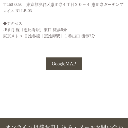
〒150-6090 東京都渋谷区恵比寿４丁目２０−４ 恵比寿ガーデンプ
レイス B1 LB-03
◆アクセス
JR山手線「恵比寿駅」東口 徒歩5分
東京メトロ 日比谷線「恵比寿駅」１番出口 徒歩7分
GoogleMAP
オンライン相談お申し込み・メールお問い合わ