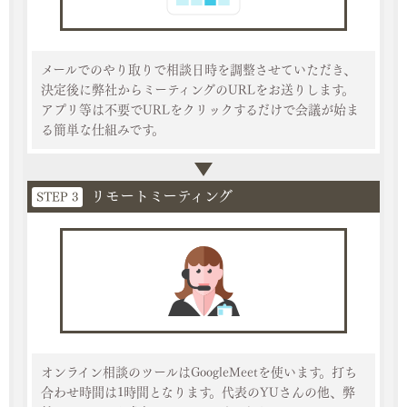
メールでのやり取りで相談日時を調整させていただき、
決定後に弊社からミーティングのURLをお送りします。
アプリ等は不要でURLをクリックするだけで会議が始ま
る簡単な仕組みです。
リモートミーティング
STEP 3
オンライン相談のツールはGoogleMeetを使います。打ち
合わせ時間は1時間となります。代表のYUさんの他、弊