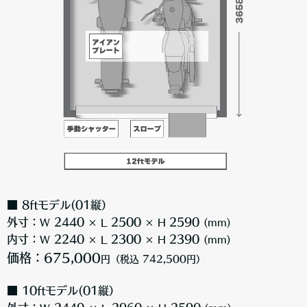
■ 8ftモデル(01縦）
外寸：
2440
2500
2590
W
× L
× H
(mm)
内寸：
2240
2300
2390
W
× L
× H
(mm)
価格：675,000
円（税込 742,500円）
■ 10ftモデル(01縦）