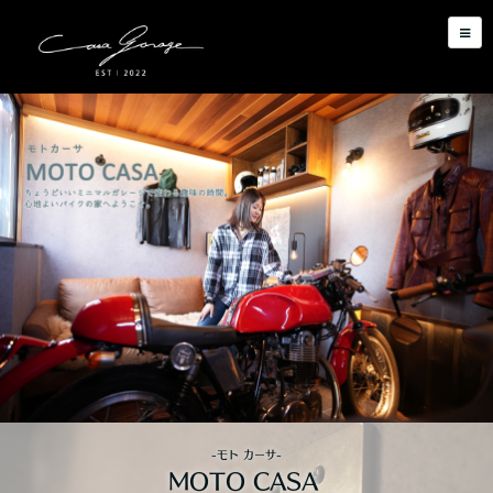
-モト カーサ-
MOTO CASA