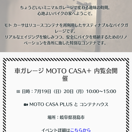
ちょうどいいミニマルガレージで変わる趣味の時間。
心地よいバイクの家へようこそ。
モト カーサはリユースコンテナを再利用したサスティナブルなバイクガ
レージです。
リアルなエイジングを愉しみつつ、安全にバイクを格納するためのリノ
ベーションを各所に施した特別なコンテナです。
車ガレージ MOTO CASA＋ 内覧会開
催
📅 日時：7月19日（日）20日（月）10:00〜15:00
🏡 MOTO CASA PLUS と コンテナハウス
場所：岐阜県羽島市
イベント詳細は
こちらから