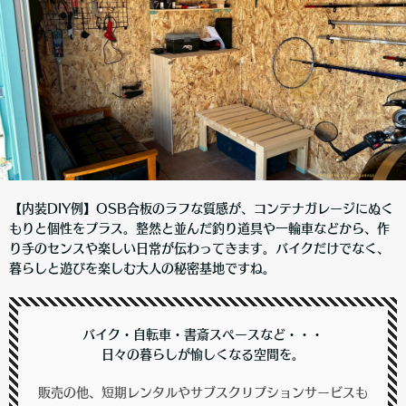
【内装DIY例】OSB合板のラフな質感が、コンテナガレージにぬく
もりと個性をプラス。整然と並んだ釣り道具や一輪車などから、作
り手のセンスや楽しい日常が伝わってきます。バイクだけでなく、
暮らしと遊びを楽しむ大人の秘密基地ですね。
バイク・自転車・書斎スペースなど・・・
日々の暮らしが愉しくなる空間を。
販売の他、短期レンタルやサブスクリプションサービスも