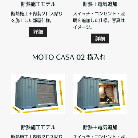
断熱施工モデル
断熱＋電気追加
断熱施工＋内装クロス貼り
スイッチ・コンセント・照
を施工した部屋仕様。
明を追加した仕様。写真は
イメージ。
詳細
詳細
MOTO CASA 02 横入れ
断熱施工モデル
断熱＋電気追加
断熱施工＋内装クロス貼り
スイッチ・コンセント・照