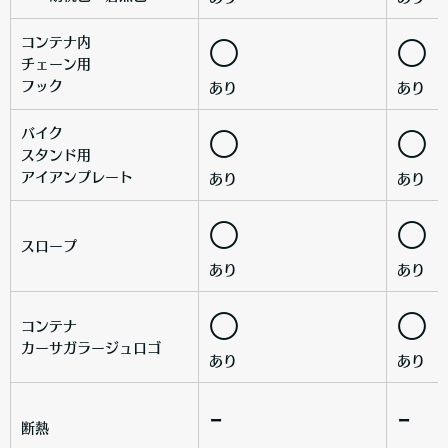
コンテナ内
○
○
チェーン用
フック
あり
あり
バイク
○
○
スタンド用
アイアンプレート
あり
あり
○
○
スロープ
あり
あり
○
○
コンテナ
カーサガラージュロゴ
あり
あり
-
-
断熱